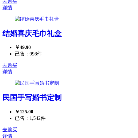
去购买
详情
结婚喜庆毛巾礼盒
￥49.90
已售：998件
去购买
详情
民国手写婚书定制
￥125.00
已售：1,542件
去购买
详情