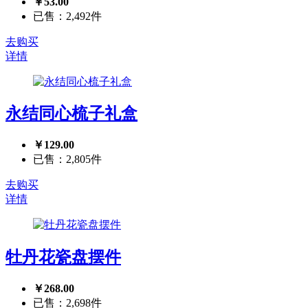
￥53.00
已售：2,492件
去购买
详情
永结同心梳子礼盒
￥129.00
已售：2,805件
去购买
详情
牡丹花瓷盘摆件
￥268.00
已售：2,698件