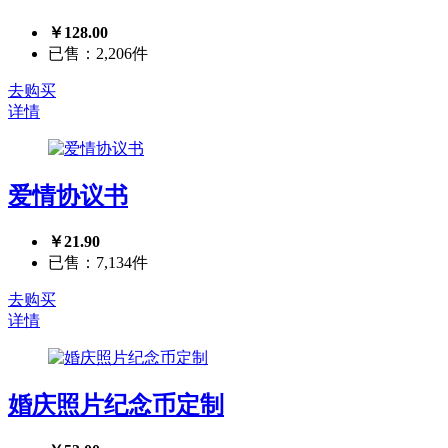
￥128.00
已售：2,206件
去购买
详情
爱情协议书
￥21.90
已售：7,134件
去购买
详情
婚庆照片纪念币定制