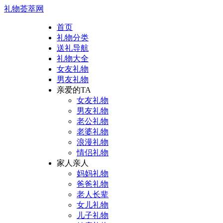
礼物荟萃网
首页
礼物分类
送礼导航
礼物大全
女友礼物
男友礼物
亲爱的TA
女友礼物
男友礼物
老公礼物
老婆礼物
浪漫礼物
情侣礼物
家人亲人
妈妈礼物
爸爸礼物
老人长辈
女儿礼物
儿子礼物