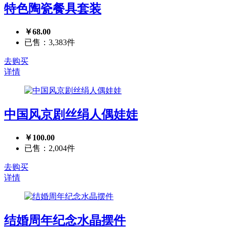
特色陶瓷餐具套装
￥68.00
已售：3,383件
去购买
详情
中国风京剧丝绢人偶娃娃
￥100.00
已售：2,004件
去购买
详情
结婚周年纪念水晶摆件