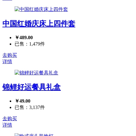
中国红婚庆床上四件套
￥489.00
已售：1,479件
去购买
详情
锦鲤好运餐具礼盒
￥49.00
已售：3,137件
去购买
详情