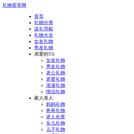
礼物荟萃网
首页
礼物分类
送礼导航
礼物大全
女友礼物
男友礼物
亲爱的TA
女友礼物
男友礼物
老公礼物
老婆礼物
浪漫礼物
情侣礼物
家人亲人
妈妈礼物
爸爸礼物
老人长辈
女儿礼物
儿子礼物