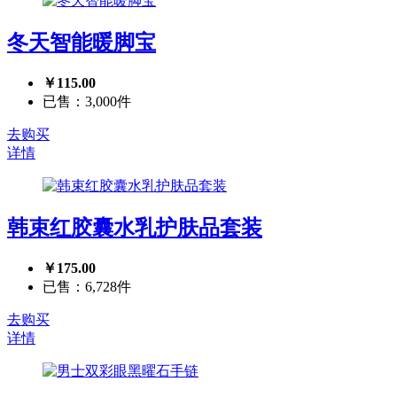
冬天智能暖脚宝
￥115.00
已售：3,000件
去购买
详情
韩束红胶囊水乳护肤品套装
￥175.00
已售：6,728件
去购买
详情