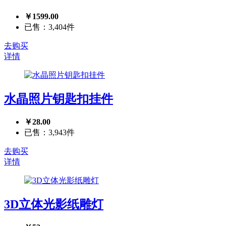
￥1599.00
已售：3,404件
去购买
详情
水晶照片钥匙扣挂件
￥28.00
已售：3,943件
去购买
详情
3D立体光影纸雕灯