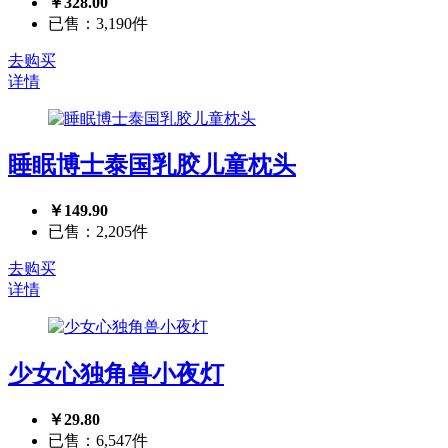
￥328.00
已售：3,190件
去购买
详情
睡眠博士泰国乳胶儿童枕头
￥149.90
已售：2,205件
去购买
详情
少女心独角兽小夜灯
￥29.80
已售：6,547件