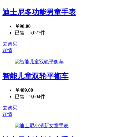
迪士尼多功能男童手表
￥98.00
已售：5,027件
去购买
详情
智能儿童双轮平衡车
￥489.00
已售：9,604件
去购买
详情