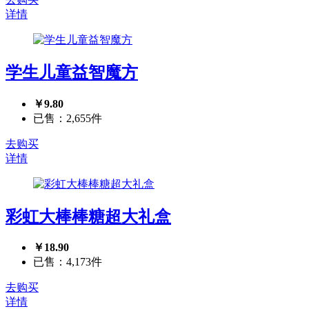
详情
学生儿童益智魔方
￥9.80
已售：2,655件
去购买
详情
彩虹大棒棒糖超大礼盒
￥18.90
已售：4,173件
去购买
详情