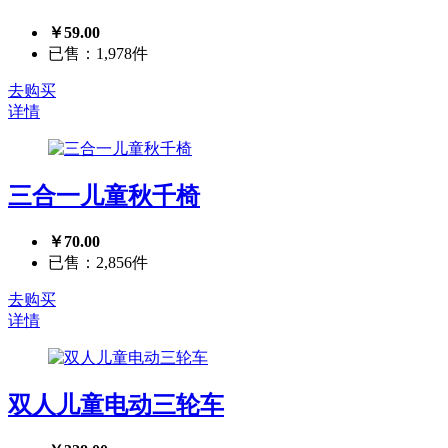
￥59.00
已售：1,978件
去购买
详情
三合一儿童秋千椅
￥70.00
已售：2,856件
去购买
详情
双人儿童电动三轮车