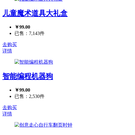
儿童魔术道具大礼盒
￥99.00
已售：7,143件
去购买
详情
智能编程机器狗
￥99.00
已售：2,530件
去购买
详情