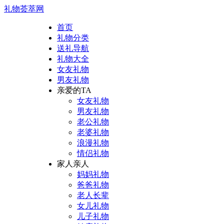
礼物荟萃网
首页
礼物分类
送礼导航
礼物大全
女友礼物
男友礼物
亲爱的TA
女友礼物
男友礼物
老公礼物
老婆礼物
浪漫礼物
情侣礼物
家人亲人
妈妈礼物
爸爸礼物
老人长辈
女儿礼物
儿子礼物