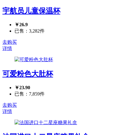
宇航员儿童保温杯
￥26.9
已售：3,282件
去购买
详情
可爱粉色大肚杯
￥23.90
已售：7,859件
去购买
详情