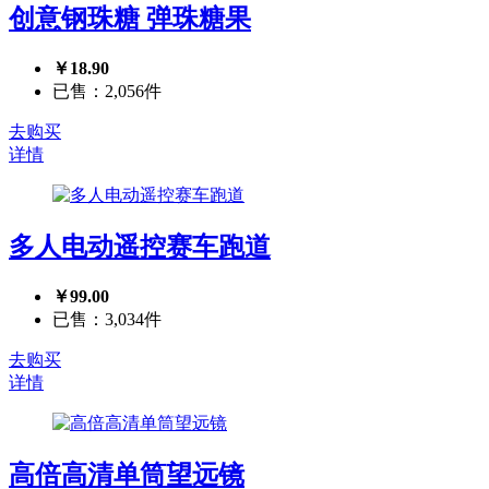
创意钢珠糖 弹珠糖果
￥18.90
已售：2,056件
去购买
详情
多人电动遥控赛车跑道
￥99.00
已售：3,034件
去购买
详情
高倍高清单筒望远镜