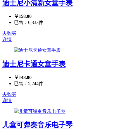
迪士尼小清新女童手表
￥158.00
已售：6,333件
去购买
详情
迪士尼卡通女童手表
￥148.00
已售：5,244件
去购买
详情
儿童可弹奏音乐电子琴