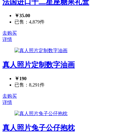
法国进口十二星座糖果礼盒
￥35.00
已售：4,879件
去购买
详情
真人照片定制数字油画
￥190
已售：8,291件
去购买
详情
真人照片兔子公仔抱枕