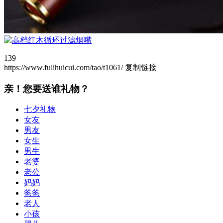
139
https://www.fulihuicui.com/tao/t1061/
复制链接
亲！您要送谁礼物？
七夕礼物
女友
男友
女生
男生
老婆
老公
妈妈
爸爸
老人
小孩