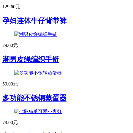
129.60元
孕妇连体牛仔背带裤
29.00元
潮男皮绳编织手链
59.00元
多功能不锈钢蒸蛋器
79.00元