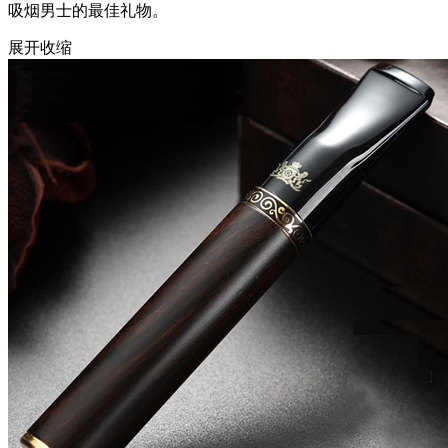
吸烟男士的最佳礼物。
展开
收缩