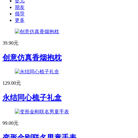
婴儿
朋友
领导
更多
39.90元
创意仿真香烟抱枕
129.00元
永结同心梳子礼盒
99.00元
变形金刚联名男童手表