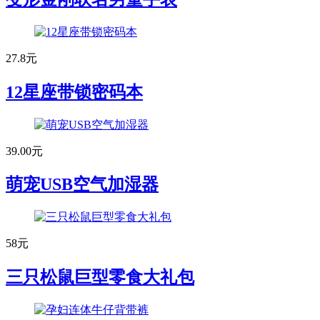
27.8元
12星座带锁密码本
39.00元
萌宠USB空气加湿器
58元
三只松鼠巨型零食大礼包