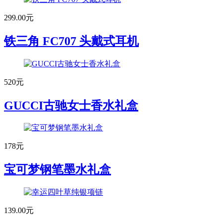
299.00元
铁三角 FC707 头戴式耳机
520元
GUCCI古驰女士香水礼盒
178元
宝可梦钢笔墨水礼盒
139.00元