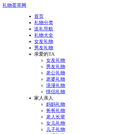
礼物荟萃网
首页
礼物分类
送礼导航
礼物大全
女友礼物
男友礼物
亲爱的TA
女友礼物
男友礼物
老公礼物
老婆礼物
浪漫礼物
情侣礼物
家人亲人
妈妈礼物
爸爸礼物
老人长辈
女儿礼物
儿子礼物