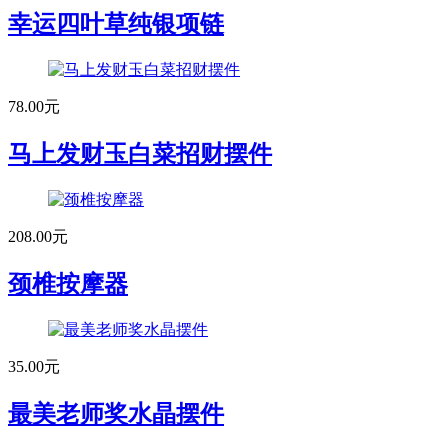
幸运四叶草纯银项链
78.00元
马上发财玉白菜招财摆件
208.00元
颈椎按摩器
35.00元
最美老师奖水晶摆件