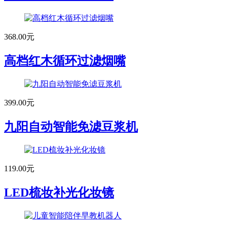
368.00元
高档红木循环过滤烟嘴
399.00元
九阳自动智能免滤豆浆机
119.00元
LED梳妆补光化妆镜