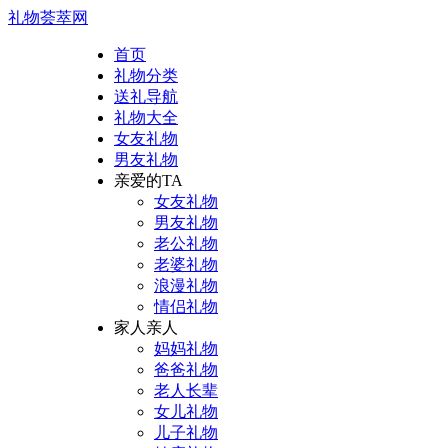
礼物荟萃网
首页
礼物分类
送礼导航
礼物大全
女友礼物
男友礼物
亲爱的TA
女友礼物
男友礼物
老公礼物
老婆礼物
浪漫礼物
情侣礼物
家人亲人
妈妈礼物
爸爸礼物
老人长辈
女儿礼物
儿子礼物