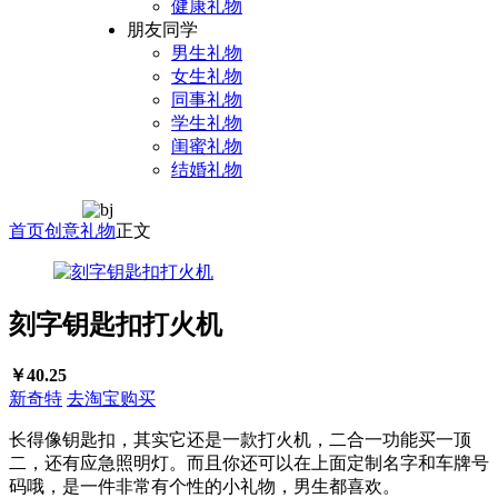
健康礼物
朋友同学
男生礼物
女生礼物
同事礼物
学生礼物
闺蜜礼物
结婚礼物
首页
创意礼物
正文
刻字钥匙扣打火机
￥40.25
新奇特
去淘宝购买
长得像钥匙扣，其实它还是一款打火机，二合一功能买一顶
二，还有应急照明灯。而且你还可以在上面定制名字和车牌号
码哦，是一件非常有个性的小礼物，男生都喜欢。