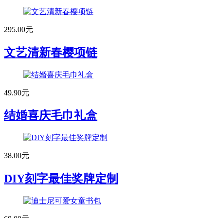
295.00元
文艺清新春樱项链
49.90元
结婚喜庆毛巾礼盒
38.00元
DIY刻字最佳奖牌定制