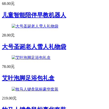
68.00元
儿童智能陪伴早教机器人
28.00元
大号圣诞老人雪人礼物袋
78.00元
艾叶泡脚足浴包礼盒
219.00元