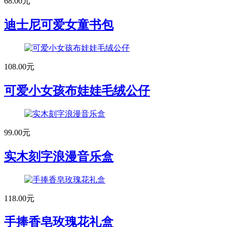
68.00元
迪士尼可爱女童书包
108.00元
可爱小女孩布娃娃毛绒公仔
99.00元
实木刻字浪漫音乐盒
118.00元
手捧香皂玫瑰花礼盒