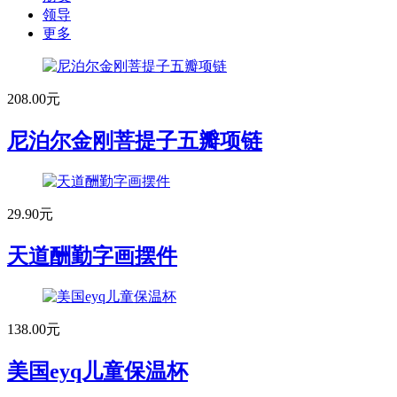
领导
更多
208.00元
尼泊尔金刚菩提子五瓣项链
29.90元
天道酬勤字画摆件
138.00元
美国eyq儿童保温杯