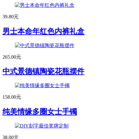
39.80元
男士本命年红色内裤礼盒
265.00元
中式景德镇陶瓷花瓶摆件
158.00元
纯美情缘多圈女士手镯
38.00元