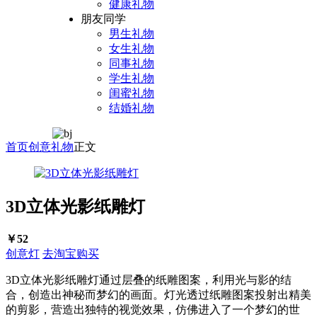
健康礼物
朋友同学
男生礼物
女生礼物
同事礼物
学生礼物
闺蜜礼物
结婚礼物
首页
创意礼物
正文
3D立体光影纸雕灯
￥52
创意灯
去淘宝购买
3D立体光影纸雕灯通过层叠的纸雕图案，利用光与影的结
合，创造出神秘而梦幻的画面。灯光透过纸雕图案投射出精美
的剪影，营造出独特的视觉效果，仿佛进入了一个梦幻的世