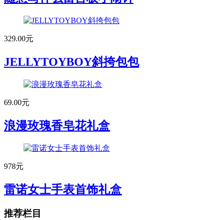
329.00元
JELLYTOYBOY斜挎包包
69.00元
浪漫玫瑰香皂花礼盒
978元
雷诺女士手表首饰礼盒
推荐栏目