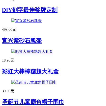
DIY刻字最佳奖牌定制
498.00元
宜兴紫砂石瓢壶
18.90元
彩虹大棒棒糖超大礼盒
39.00元
圣诞节儿童鹿角帽子围巾