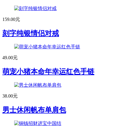
159.00元
刻字纯银情侣对戒
49.00元
萌宠小猪本命年幸运红色手链
38.00元
男士休闲帆布单肩包