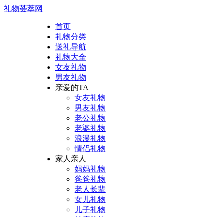
礼物荟萃网
首页
礼物分类
送礼导航
礼物大全
女友礼物
男友礼物
亲爱的TA
女友礼物
男友礼物
老公礼物
老婆礼物
浪漫礼物
情侣礼物
家人亲人
妈妈礼物
爸爸礼物
老人长辈
女儿礼物
儿子礼物