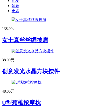
朋友
领导
更多
138.00元
女士真丝丝绸披肩
38.00元
创意发光水晶方块摆件
48.06元
U型颈椎按摩枕