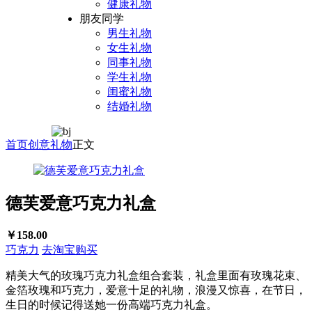
健康礼物
朋友同学
男生礼物
女生礼物
同事礼物
学生礼物
闺蜜礼物
结婚礼物
首页
创意礼物
正文
德芙爱意巧克力礼盒
￥158.00
巧克力
去淘宝购买
精美大气的玫瑰巧克力礼盒组合套装，礼盒里面有玫瑰花束、
金箔玫瑰和巧克力，爱意十足的礼物，浪漫又惊喜，在节日，
生日的时候记得送她一份高端巧克力礼盒。