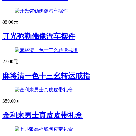
88.00元
开光弥勒佛像汽车摆件
27.00元
麻将清一色十三幺转运戒指
359.00元
金利来男士真皮皮带礼盒