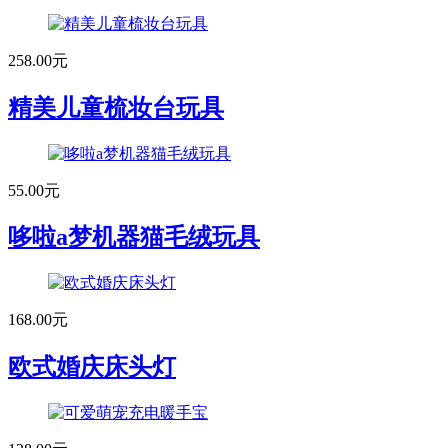
258.00元
精美儿童梳妆台玩具
55.00元
哆啦a梦机器猫毛绒玩具
168.00元
欧式婚庆床头灯