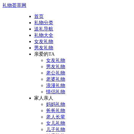
礼物荟萃网
首页
礼物分类
送礼导航
礼物大全
女友礼物
男友礼物
亲爱的TA
女友礼物
男友礼物
老公礼物
老婆礼物
浪漫礼物
情侣礼物
家人亲人
妈妈礼物
爸爸礼物
老人长辈
女儿礼物
儿子礼物