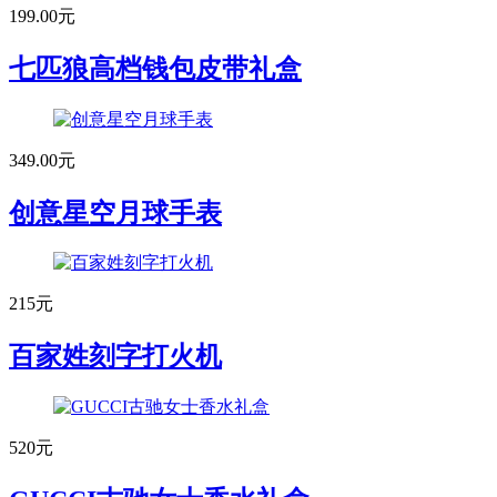
199.00元
七匹狼高档钱包皮带礼盒
349.00元
创意星空月球手表
215元
百家姓刻字打火机
520元