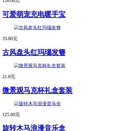
128.00元
可爱萌宠充电暖手宝
33.80元
古风盘头红玛瑙发簪
21.8元
微景观马克杯礼盒套装
125.00元
旋转木马浪漫音乐盒