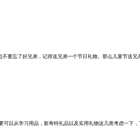
不要忘了好兄弟，记得送兄弟一个节日礼物。那么儿童节送兄弟什
要可以从学习用品，新奇特礼品以及实用礼物这几类考虑一下，下面