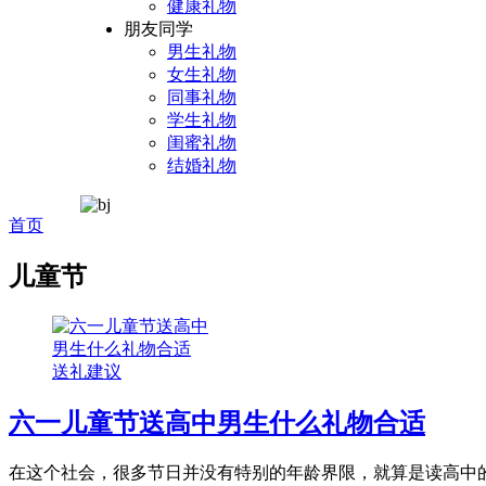
健康礼物
朋友同学
男生礼物
女生礼物
同事礼物
学生礼物
闺蜜礼物
结婚礼物
首页
儿童节
送礼建议
六一儿童节送高中男生什么礼物合适
在这个社会，很多节日并没有特别的年龄界限，就算是读高中的