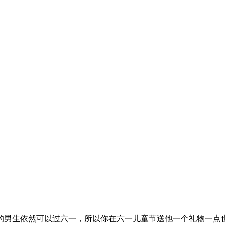
男生依然可以过六一，所以你在六一儿童节送他一个礼物一点也不