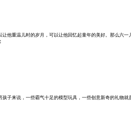
让他重温儿时的岁月，可以让他回忆起童年的美好。那么六一儿童
论
孩子来说，一些霸气十足的模型玩具，一些创意新奇的礼物就是他