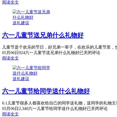
阅读全文
送礼建议
六一儿童节送兄弟什么礼物好
儿童节是个欢乐的节日，好兄弟一辈子，在欢乐的儿童节里，也
05月06日
924
六一儿童节送兄弟什么礼物好
已关闭评论
阅读全文
送礼建议
六一儿童节给同学送什么礼物好
6.1儿童节很多人都喜欢给自己的同学送礼物，送同学的礼物主
05月06日
2,340
六一儿童节给同学送什么礼物好
已关闭评论
阅读全文