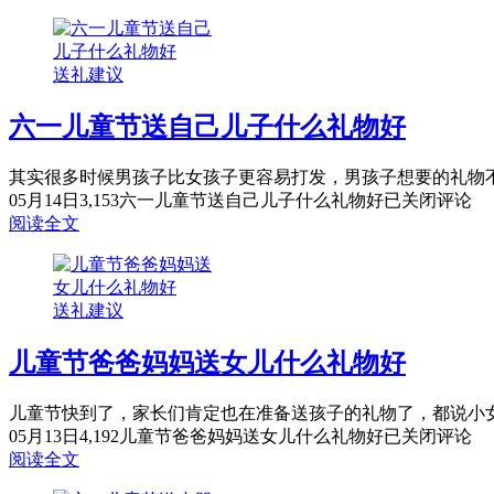
送礼建议
六一儿童节送自己儿子什么礼物好
其实很多时候男孩子比女孩子更容易打发，男孩子想要的礼物不
05月14日
3,153
六一儿童节送自己儿子什么礼物好
已关闭评论
阅读全文
送礼建议
儿童节爸爸妈妈送女儿什么礼物好
儿童节快到了，家长们肯定也在准备送孩子的礼物了，都说小女
05月13日
4,192
儿童节爸爸妈妈送女儿什么礼物好
已关闭评论
阅读全文