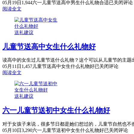
05月19日
1,944
六一儿童节送高中男生什么礼物合适
已关闭评论
阅读全文
送礼建议
儿童节送高中女生什么礼物好
读高中的女生过儿童节送什么礼物？这个可以从儿童节的主题出
05月11日
1,457
儿童节送高中女生什么礼物好
已关闭评论
阅读全文
送礼建议
六一儿童节送初中女生什么礼物好
对于女孩子来说，很多节日都是她们想过的，儿童节自然也不例
05月10日
3,290
六一儿童节送初中女生什么礼物好
已关闭评论