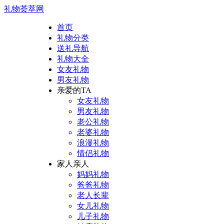
礼物荟萃网
首页
礼物分类
送礼导航
礼物大全
女友礼物
男友礼物
亲爱的TA
女友礼物
男友礼物
老公礼物
老婆礼物
浪漫礼物
情侣礼物
家人亲人
妈妈礼物
爸爸礼物
老人长辈
女儿礼物
儿子礼物