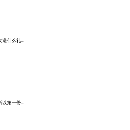
什么礼...
第一份...