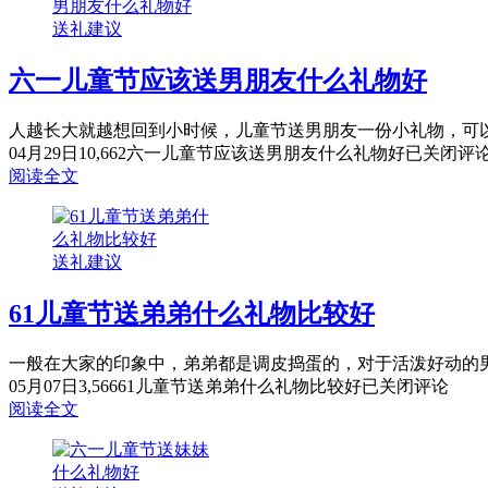
送礼建议
六一儿童节应该送男朋友什么礼物好
人越长大就越想回到小时候，儿童节送男朋友一份小礼物，可以
04月29日
10,662
六一儿童节应该送男朋友什么礼物好
已关闭评
阅读全文
送礼建议
61儿童节送弟弟什么礼物比较好
一般在大家的印象中，弟弟都是调皮捣蛋的，对于活泼好动的男
05月07日
3,566
61儿童节送弟弟什么礼物比较好
已关闭评论
阅读全文