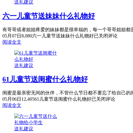
送礼建议
六一儿童节送妹妹什么礼物好
有哥哥或者姐姐疼爱的妹妹都是很幸福的，每一个哥哥姐姐都是很
05月07日
8,080
六一儿童节送妹妹什么礼物好
已关闭评论
阅读全文
送礼建议
61儿童节送闺蜜什么礼物好
闺蜜是最亲密无间的伙伴，不管什么节日都不要忘了给自己的闺
05月06日
12,405
61儿童节送闺蜜什么礼物好
已关闭评论
阅读全文
送礼建议