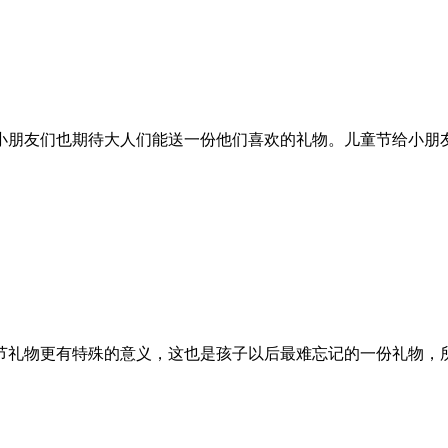
朋友们也期待大人们能送一份他们喜欢的礼物。儿童节给小朋友送
礼物更有特殊的意义，这也是孩子以后最难忘记的一份礼物，所以