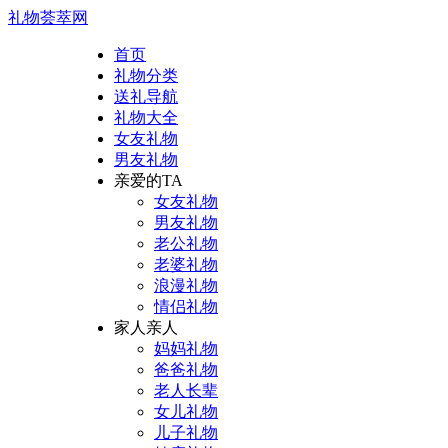
礼物荟萃网
首页
礼物分类
送礼导航
礼物大全
女友礼物
男友礼物
亲爱的TA
女友礼物
男友礼物
老公礼物
老婆礼物
浪漫礼物
情侣礼物
家人亲人
妈妈礼物
爸爸礼物
老人长辈
女儿礼物
儿子礼物