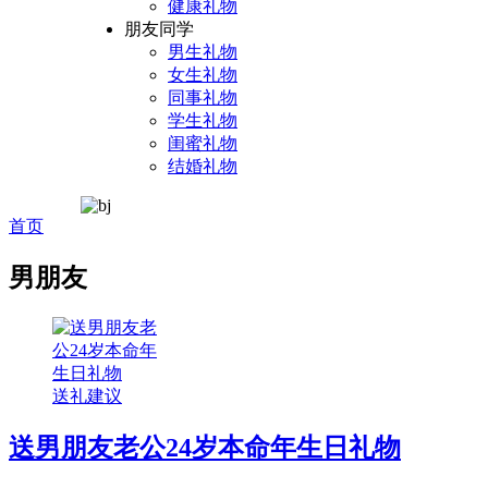
健康礼物
朋友同学
男生礼物
女生礼物
同事礼物
学生礼物
闺蜜礼物
结婚礼物
首页
男朋友
送礼建议
送男朋友老公24岁本命年生日礼物