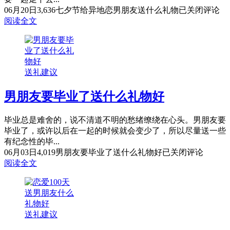
06月20日
3,636
七夕节给异地恋男朋友送什么礼物
已关闭评论
阅读全文
送礼建议
男朋友要毕业了送什么礼物好
毕业总是难舍的，说不清道不明的愁绪缭绕在心头。男朋友要
毕业了，或许以后在一起的时候就会变少了，所以尽量送一些
有纪念性的毕...
06月03日
4,019
男朋友要毕业了送什么礼物好
已关闭评论
阅读全文
送礼建议