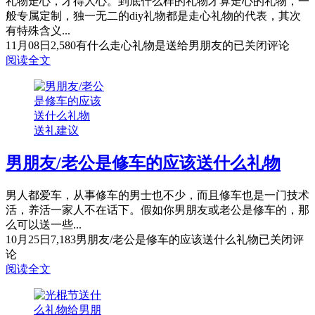
礼物走心，才得人心。到底什么样的礼物才算走心的礼物，一
般专属定制，独一无二的diy礼物都是走心礼物的代表，其次
有特殊含义...
11月08日
2,580
有什么走心礼物是送给男朋友的
已关闭评论
阅读全文
送礼建议
男朋友/老公是修车的应该送什么礼物
男人都爱车，从事修车的男士也不少，而且修车也是一门技术
活，养活一家人不在话下。假如你男朋友或老公是修车的，那
么可以送一些...
10月25日
7,183
男朋友/老公是修车的应该送什么礼物
已关闭评
论
阅读全文