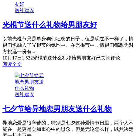
送礼建议
光棍节送什么礼物给男朋友好
以前光棍节只是单身狗们狂欢的日子，但是现在不一样了，情
侣们也融入了光棍节的氛围中。在光棍节中，情侣们都想为对
方挑选一份有...
10月17日
1,532
光棍节送什么礼物给男朋友好
已关闭评论
阅读全文
送礼建议
七夕节给异地恋男朋友送什么礼物
异地恋爱是很辛苦的，特别是七夕这种爱情节日里，两个人不
能在一起更是会加重心中的思念，但是无论怎么样，既然决定
要一起走下去...