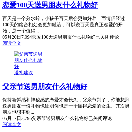
恋爱100天送男朋友什么礼物好
百天是一个分水岭，小孩子百天后会更加好养，而情侣经过
100天的磨合相处会更加融洽，可以说百天是真正恋爱的开
始，是一个值得...
05月20日
7,094
恋爱100天送男朋友什么礼物好
已关闭评论
阅读全文
送礼建议
父亲节送男朋友什么礼物好
保持新鲜感和神秘感的恋爱才会长久，父亲节到了，你能想到
送男朋友一份礼物也证明你也是一个懂得恋爱的女生。其次男
朋友也想不到...
05月17日
3,795
父亲节送男朋友什么礼物好
已关闭评论
阅读全文