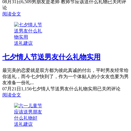
08月31日
6,509
男朋友是老师 教师节应该送什么礼物
已关闭评
论
阅读全文
送礼建议
七夕情人节送男友什么礼物实用
最完美的恋爱就是双方都为彼此真诚的付出，平时男友经常给
你送礼，而今七夕快到了，作为一个体贴人的小女友也要为男
友准备一份礼...
07月21日
1,156
七夕情人节送男友什么礼物实用
已关闭评论
阅读全文
送礼建议