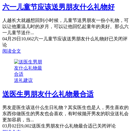
六一儿童节应该送男朋友什么礼物好
人越长大就越想回到小时候，儿童节送男朋友一份小礼物，可
以让他重温儿时的岁月，可以让他回忆起童年的美好。那么六
一儿童节送什...
04月29日
10,662
六一儿童节应该送男朋友什么礼物好
已关闭评
论
阅读全文
送礼建议
送医生男朋友什么礼物最合适
男友是医生该送什么生日礼物？其实医生也是人，男生喜欢的
东西你做医生的男友也会喜欢，有时候抛开男友的职业送礼会
更加容易，当...
03月02日
9,002
送医生男朋友什么礼物最合适
已关闭评论