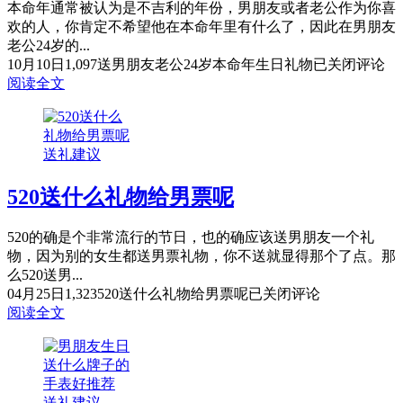
本命年通常被认为是不吉利的年份，男朋友或者老公作为你喜
欢的人，你肯定不希望他在本命年里有什么了，因此在男朋友
老公24岁的...
10月10日
1,097
送男朋友老公24岁本命年生日礼物
已关闭评论
阅读全文
送礼建议
520送什么礼物给男票呢
520的确是个非常流行的节日，也的确应该送男朋友一个礼
物，因为别的女生都送男票礼物，你不送就显得那个了点。那
么520送男...
04月25日
1,323
520送什么礼物给男票呢
已关闭评论
阅读全文
送礼建议