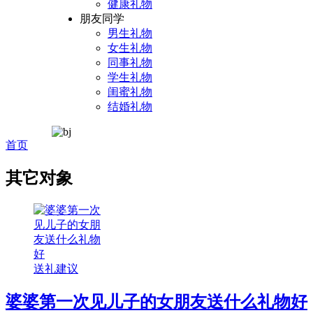
健康礼物
朋友同学
男生礼物
女生礼物
同事礼物
学生礼物
闺蜜礼物
结婚礼物
首页
其它对象
送礼建议
婆婆第一次见儿子的女朋友送什么礼物好