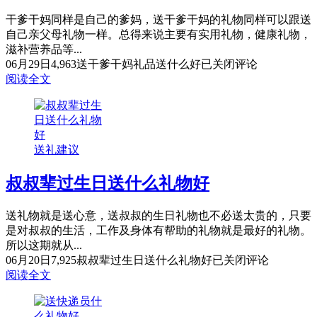
干爹干妈同样是自己的爹妈，送干爹干妈的礼物同样可以跟送
自己亲父母礼物一样。总得来说主要有实用礼物，健康礼物，
滋补营养品等...
06月29日
4,963
送干爹干妈礼品送什么好
已关闭评论
阅读全文
送礼建议
叔叔辈过生日送什么礼物好
送礼物就是送心意，送叔叔的生日礼物也不必送太贵的，只要
是对叔叔的生活，工作及身体有帮助的礼物就是最好的礼物。
所以这期就从...
06月20日
7,925
叔叔辈过生日送什么礼物好
已关闭评论
阅读全文