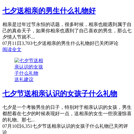
七夕送相亲的男生什么礼物好
相亲是过年过节永恒的话题，很多时候，相亲也能遇到属于自
己的真命天子，如果你相亲也遇到了自己喜欢的男生，那么七
夕情人节就不...
07月11日
3,703
七夕送相亲的男生什么礼物好
已关闭评论
阅读全文
送礼建议
七夕节送相亲认识的女孩子什么礼物
七夕是一个考验男生的日子，特别对于相亲认识的女孩，男生
都想着在七夕的时候表现好一点，送相亲的女生一些浪漫惊喜
的礼物。那七...
07月10日
6,351
七夕节送相亲认识的女孩子什么礼物
已关闭评
论