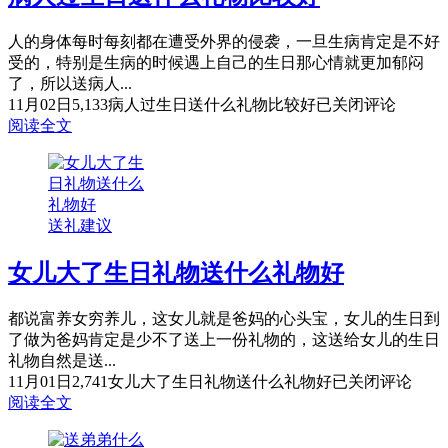
人的身体每时每刻都在遭受外界的侵袭，一旦生病肯定是不好
受的，特别是生病的时候遇上自己的生日那心情就更加郁闷
了，所以送病人...
11月02日
5,133
病人过生日送什么礼物比较好
已关闭评论
阅读全文
送礼建议
女儿大了生日礼物送什么礼物好
都说富养女穷养儿，这女儿就是爸妈的心头宝，女儿的生日到
了做为爸妈肯定是少不了送上一份礼物的，这送给女儿的生日
礼物自然是送...
11月01日
2,741
女儿大了生日礼物送什么礼物好
已关闭评论
阅读全文