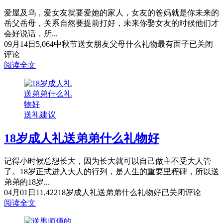
爱屋及乌，爱女友就要爱她的家人，女友的爸妈就是你未来的
岳父岳母，关系自然要提前打好，未来你娶女友的时候他们才
会好说话，所...
09月14日
5,064
中秋节送女朋友父母什么礼物最有面子
已关闭
评论
阅读全文
送礼建议
18岁成人礼送弟弟什么礼物好
记得小时候总想长大，因为长大就可以自己做主不受大人管
了。18岁正式进入大人的行列，是人生的重要里程碑，所以送
弟弟的18岁...
04月01日
11,422
18岁成人礼送弟弟什么礼物好
已关闭评论
阅读全文