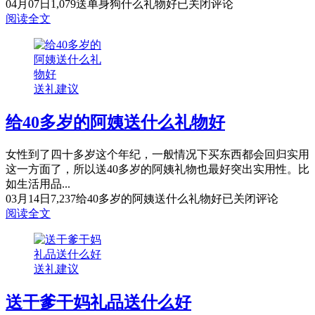
04月07日
1,079
送单身狗什么礼物好
已关闭评论
阅读全文
送礼建议
给40多岁的阿姨送什么礼物好
女性到了四十多岁这个年纪，一般情况下买东西都会回归实用
这一方面了，所以送40多岁的阿姨礼物也最好突出实用性。比
如生活用品...
03月14日
7,237
给40多岁的阿姨送什么礼物好
已关闭评论
阅读全文
送礼建议
送干爹干妈礼品送什么好