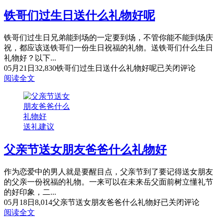
铁哥们过生日送什么礼物好呢
铁哥们过生日兄弟能到场的一定要到场，不管你能不能到场庆
祝，都应该送铁哥们一份生日祝福的礼物。送铁哥们什么生日
礼物好？以下...
05月21日
32,830
铁哥们过生日送什么礼物好呢
已关闭评论
阅读全文
送礼建议
父亲节送女朋友爸爸什么礼物好
作为恋爱中的男人就是要醒目点，父亲节到了要记得送女朋友
的父亲一份祝福的礼物。一来可以在未来岳父面前树立懂礼节
的好印象，二...
05月18日
8,014
父亲节送女朋友爸爸什么礼物好
已关闭评论
阅读全文