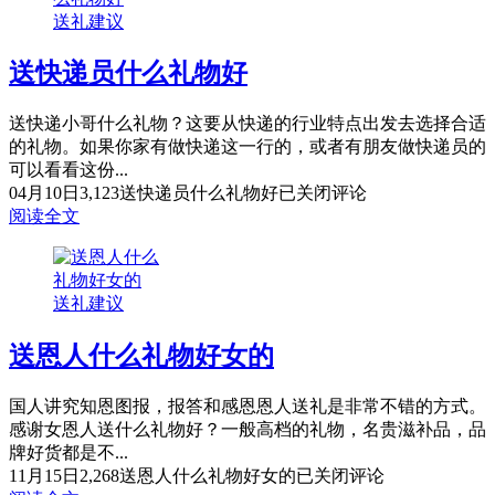
送礼建议
送快递员什么礼物好
送快递小哥什么礼物？这要从快递的行业特点出发去选择合适
的礼物。如果你家有做快递这一行的，或者有朋友做快递员的
可以看看这份...
04月10日
3,123
送快递员什么礼物好
已关闭评论
阅读全文
送礼建议
送恩人什么礼物好女的
国人讲究知恩图报，报答和感恩恩人送礼是非常不错的方式。
感谢女恩人送什么礼物好？一般高档的礼物，名贵滋补品，品
牌好货都是不...
11月15日
2,268
送恩人什么礼物好女的
已关闭评论