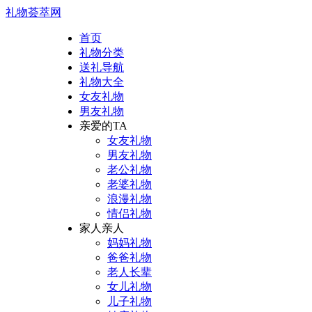
礼物荟萃网
首页
礼物分类
送礼导航
礼物大全
女友礼物
男友礼物
亲爱的TA
女友礼物
男友礼物
老公礼物
老婆礼物
浪漫礼物
情侣礼物
家人亲人
妈妈礼物
爸爸礼物
老人长辈
女儿礼物
儿子礼物