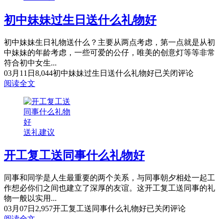
初中妹妹过生日送什么礼物好
初中妹妹生日礼物送什么？主要从两点考虑，第一点就是从初
中妹妹的年龄考虑，一些可爱的公仔，唯美的创意灯等等非常
符合初中女生...
03月11日
8,044
初中妹妹过生日送什么礼物好
已关闭评论
阅读全文
送礼建议
开工复工送同事什么礼物好
同事和同学是人生最重要的两个关系，与同事朝夕相处一起工
作想必你们之间也建立了深厚的友谊。这开工复工送同事的礼
物一般以实用...
03月07日
2,957
开工复工送同事什么礼物好
已关闭评论
阅读全文