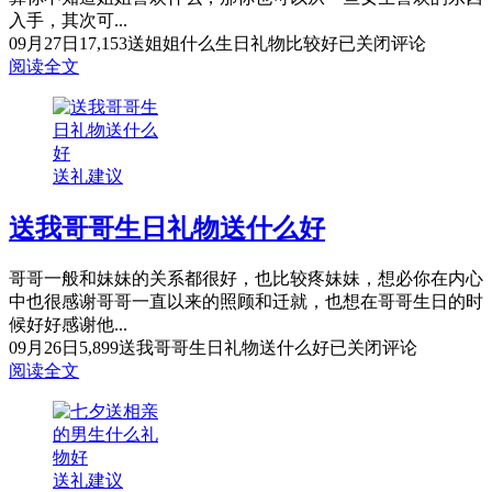
入手，其次可...
09月27日
17,153
送姐姐什么生日礼物比较好
已关闭评论
阅读全文
送礼建议
送我哥哥生日礼物送什么好
哥哥一般和妹妹的关系都很好，也比较疼妹妹，想必你在内心
中也很感谢哥哥一直以来的照顾和迁就，也想在哥哥生日的时
候好好感谢他...
09月26日
5,899
送我哥哥生日礼物送什么好
已关闭评论
阅读全文
送礼建议