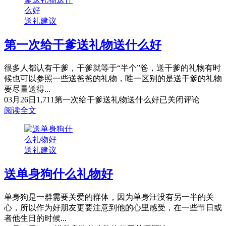
送礼建议
第一次给干爹送礼物送什么好
很多人都认有干爹，干爹就等于“半个”爸，送干爹的礼物有时
候也可以参照一些送爸爸的礼物，唯一区别的是送干爹的礼物
要尽量送得...
03月26日
1,711
第一次给干爹送礼物送什么好
已关闭评论
阅读全文
送礼建议
送单身狗什么礼物好
单身狗是一群需要关爱的群体，因为单身汪没有另一半的关
心，所以作为好朋友更要注意到他的心里感受，在一些节日或
者他生日的时候...