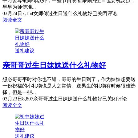
平时要尊敬师傅以外，一些节日或者师傅的生日也要机灵点，
早早为师傅准...
03月24日
7,154
女师傅过生日送什么礼物好
已关闭评论
阅读全文
送礼建议
亲哥哥过生日妹妹送什么礼物好
想必哥哥平时对你也不错，哥哥的生日到了，作为妹妹想要送
一份祝福的小礼物也是人之常情。送男生的礼物有时候很难选
择，但是一些...
03月23日
8,807
亲哥哥过生日妹妹送什么礼物好
已关闭评论
阅读全文
送礼建议